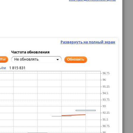
Развернуть на полный экран
Частота обновления
Не обновлять
нты
Обновить
1 815 831
ъём