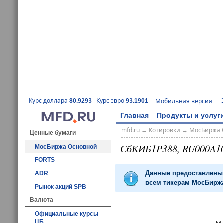
Курс доллара
Курс евро
Мобильная версия
80.9293
93.1901
Главная
Продукты и услуг
mfd.ru
→
Котировки
→
МосБиржа 
Ценные бумаги
СбКИБ1P388, RU000A1
МосБиржа Основной
FORTS
Данные предоставлены 
ADR
всем тикерам МосБиржа
Рынок акций SPB
Валюта
Официальные курсы
ЦБ