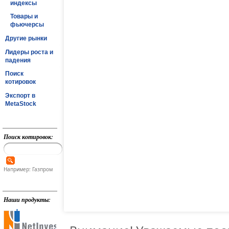
индексы
Товары и
фьючерсы
Другие рынки
Лидеры роста и
падения
Поиск
котировок
Экспорт в
MetaStock
Поиск котировок:
Например: Газпром
Наши продукты: