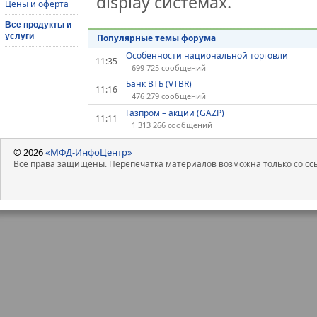
display системах.
Цены и оферта
Все продукты и
услуги
Популярные темы форума
Особенности национальной торговли
11:35
699 725 сообщений
Банк ВТБ (VTBR)
11:16
476 279 сообщений
Газпром – акции (GAZP)
11:11
1 313 266 сообщений
© 2026
«МФД-ИнфоЦентр»
Все права защищены. Перепечатка материалов возможна только со ссы