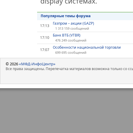
display системах.
Популярные темы форума
Газпром – акции (GAZP)
17:13
1 313 159 сообщений
Банк ВТБ (VTBR)
17:10
476 249 сообщений
Особенности национальной торговли
17:07
699 695 сообщений
© 2026
«МФД-ИнфоЦентр»
Все права защищены. Перепечатка материалов возможна только со ссы