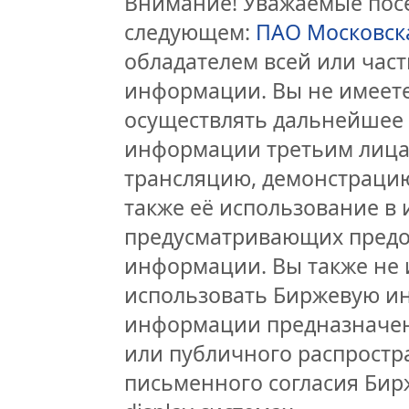
Внимание! Уважаемые посе
следующем:
ПАО Московск
обладателем всей или час
информации. Вы не имеете
осуществлять дальнейшее
информации третьим лицам
трансляцию, демонстрацию
также её использование в 
предусматривающих предо
информации. Вы также не 
использовать Биржевую и
информации предназначен
или публичного распростра
письменного согласия Бир