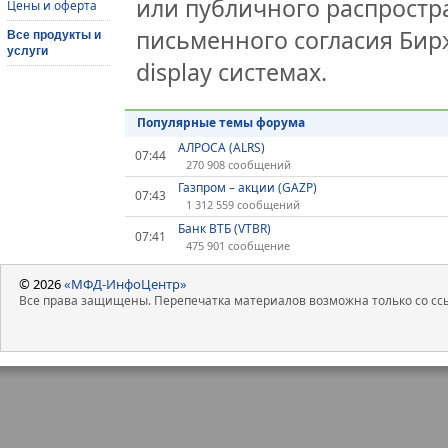
или публичного распростра
Цены и оферта
письменного согласия Бир
Все продукты и
услуги
display системах.
Популярные темы форума
АЛРОСА (ALRS)
07:44
270 908 сообщений
Газпром – акции (GAZP)
07:43
1 312 559 сообщений
Банк ВТБ (VTBR)
07:41
475 901 сообщение
© 2026
«МФД-ИнфоЦентр»
Все права защищены. Перепечатка материалов возможна только со ссы