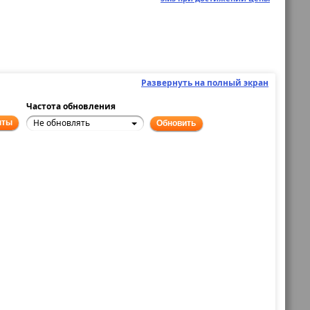
Развернуть на полный экран
Частота обновления
Не обновлять
нты
Обновить