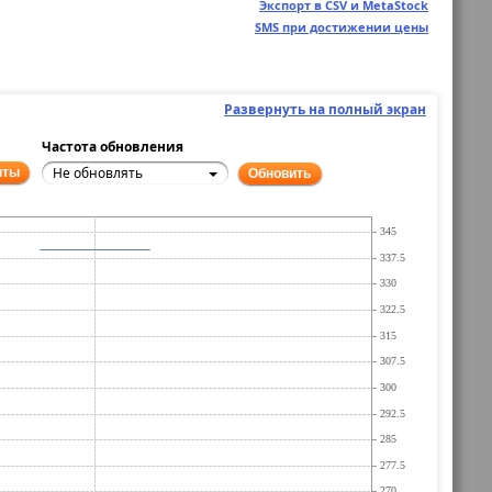
Экспорт в CSV и MetaStock
SMS при достижении цены
Развернуть на полный экран
Частота обновления
Не обновлять
нты
Обновить