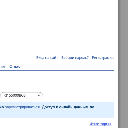
Вход на сайт
Забыли пароль?
Регистрация
ги
О нас
:
RI155000BC6
имо
зарегистрироваться
. Доступ к онлайн данным по
Итоги торгов