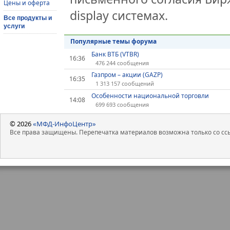
Цены и оферта
display системах.
Все продукты и
услуги
Популярные темы форума
Банк ВТБ (VTBR)
16:36
476 244 сообщения
Газпром – акции (GAZP)
16:35
1 313 157 сообщений
Особенности национальной торговли
14:08
699 693 сообщения
© 2026
«МФД-ИнфоЦентр»
Все права защищены. Перепечатка материалов возможна только со ссы