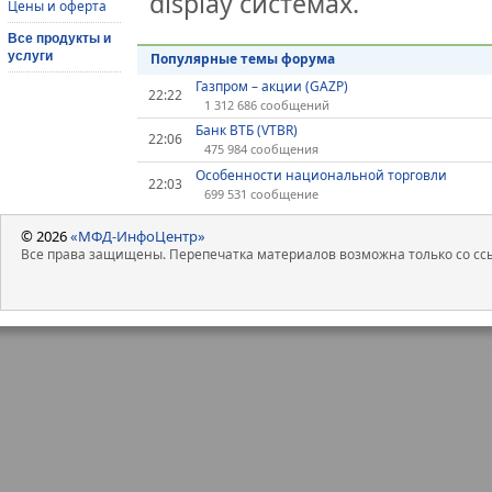
display системах.
Цены и оферта
Все продукты и
услуги
Популярные темы форума
Газпром – акции (GAZP)
22:22
1 312 686 сообщений
Банк ВТБ (VTBR)
22:06
475 984 сообщения
Особенности национальной торговли
22:03
699 531 сообщение
© 2026
«МФД-ИнфоЦентр»
Все права защищены. Перепечатка материалов возможна только со ссы