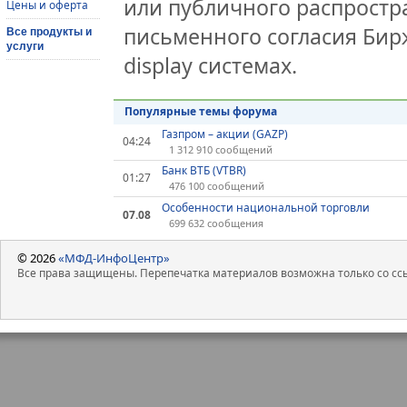
или публичного распростра
Цены и оферта
письменного согласия Бир
Все продукты и
услуги
display системах.
Популярные темы форума
Газпром – акции (GAZP)
04:24
1 312 910 сообщений
Банк ВТБ (VTBR)
01:27
476 100 сообщений
Особенности национальной торговли
07.08
699 632 сообщения
© 2026
«МФД-ИнфоЦентр»
Все права защищены. Перепечатка материалов возможна только со ссы