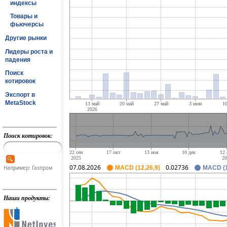
индексы
Товары и
фьючерсы
Другие рынки
Лидеры роста и
падения
Поиск
котировок
Экспорт в
MetaStock
Поиск котировок:
07.08.2026
0.02736
Например: Газпром
MACD (12,26,9)
MACD (1
Наши продукты: