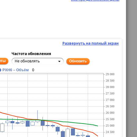
Развернуть на полный экран
Частота обновления
Не обновлять
нты
Обновить
0
PXH6 – Объём