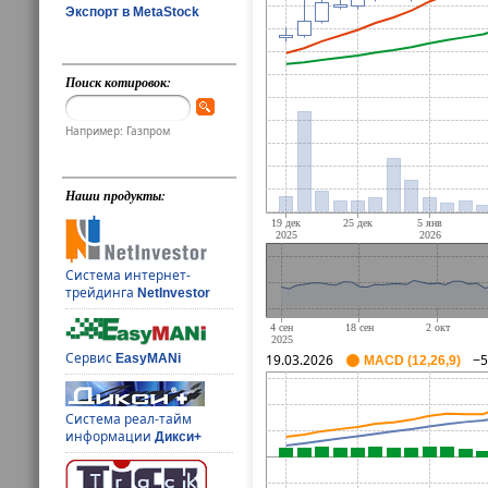
Экспорт в MetaStock
Поиск котировок:
Например: Газпром
Наши продукты:
Система интернет-
трейдинга
NetInvestor
Сервис
EasyMANi
19.03.2026
−5
MACD (12,26,9)
Система реал-тайм
информации
Дикси+