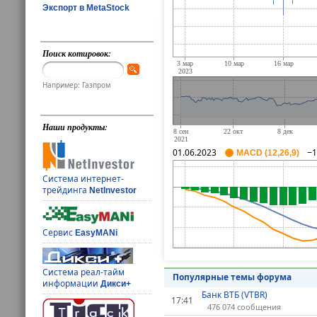
Экспорт в MetaStock
Поиск котировок:
Например: Газпром
Наши продукты:
01.06.2023
−1
MACD (12,26,9)
Система интернет-
трейдинга
NetInvestor
Сервис
EasyMANi
Система реал-тайм
Популярные темы форума
информации
Дикси+
Банк ВТБ (VTBR)
17:41
476 074 сообщения