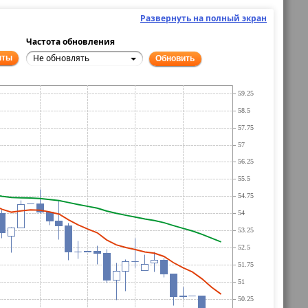
Развернуть на полный экран
Частота обновления
Не обновлять
нты
Обновить