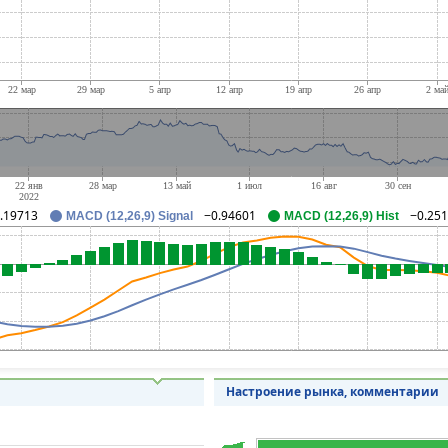
.19713
−0.94601
−0.25
MACD (12,26,9) Signal
MACD (12,26,9) Hist
Настроение рынка, комментарии