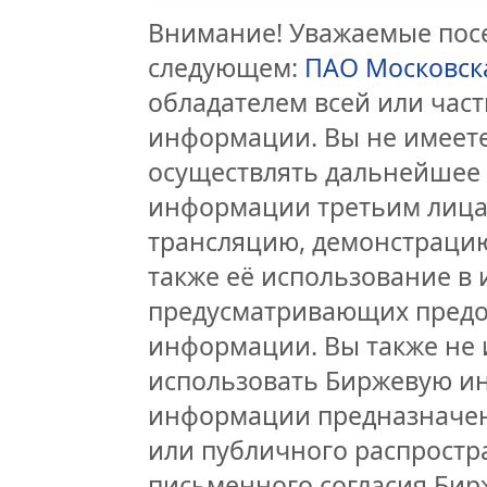
Внимание! Уважаемые посе
следующем:
ПАО Московск
обладателем всей или час
информации. Вы не имеете
осуществлять дальнейшее
информации третьим лицам
трансляцию, демонстрацию
также её использование в 
предусматривающих предо
информации. Вы также не 
использовать Биржевую и
информации предназначен
или публичного распростра
письменного согласия Бир