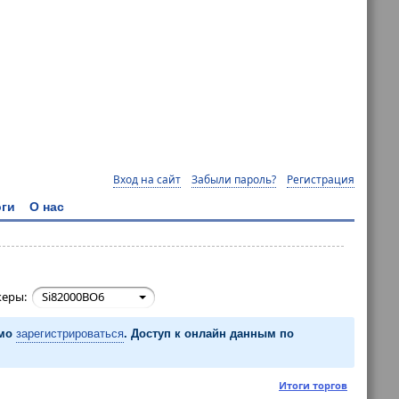
Вход на сайт
Забыли пароль?
Регистрация
ги
О нас
керы:
Si82000BO6
имо
зарегистрироваться
. Доступ к онлайн данным по
Итоги торгов