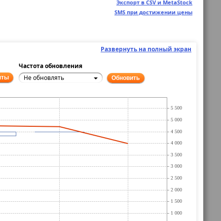
Экспорт в CSV и MetaStock
SMS при достижении цены
Развернуть на полный экран
Частота обновления
Не обновлять
нты
Обновить