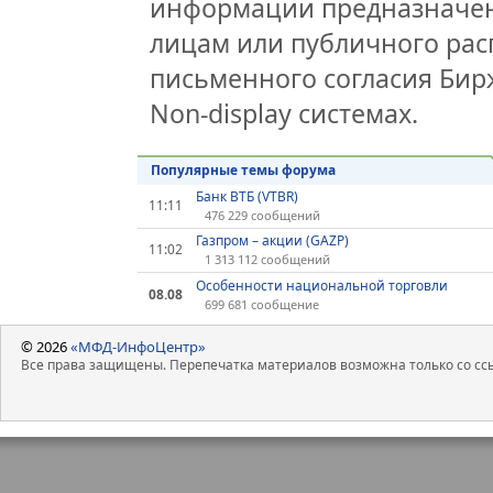
информации предназначен
лицам или публичного расп
письменного согласия Би
Non-display системах.
Популярные темы форума
Банк ВТБ (VTBR)
11:11
476 229 сообщений
Газпром – акции (GAZP)
11:02
1 313 112 сообщений
Особенности национальной торговли
08.08
699 681 сообщение
© 2026
«МФД-ИнфоЦентр»
Все права защищены. Перепечатка материалов возможна только со ссы