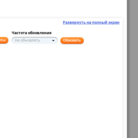
Развернуть на полный экран
Частота обновления
Не обновлять
нты
Обновить