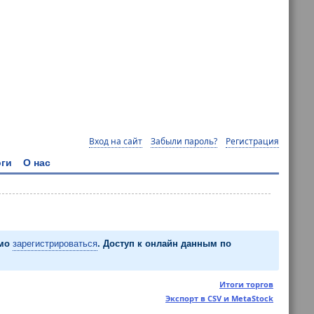
Вход на сайт
Забыли пароль?
Регистрация
ги
О нас
имо
зарегистрироваться
. Доступ к онлайн данным по
Итоги торгов
Экспорт в CSV и MetaStock