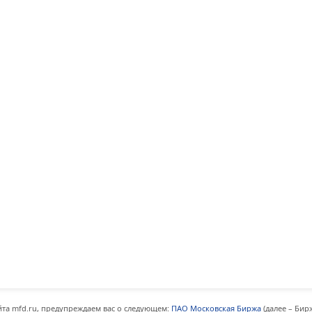
та mfd.ru, предупреждаем вас о следующем:
ПАО Московская Биржа
(далее – Бир