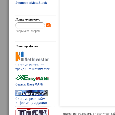
Экспорт в MetaStock
Поиск котировок:
Например: Газпром
Наши продукты:
Система интернет-
трейдинга
NetInvestor
Сервис
EasyMANi
Система реал-тайм
информации
Дикси+
Внимание! Уважаемые посетители сай