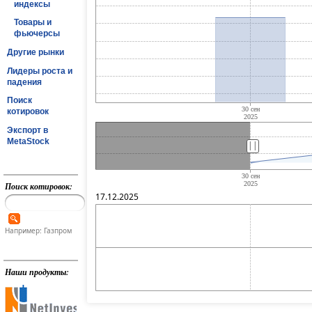
индексы
Товары и
фьючерсы
Другие рынки
Лидеры роста и
падения
Поиск
котировок
Экспорт в
MetaStock
||
Поиск котировок:
17.12.2025
Например: Газпром
Наши продукты: