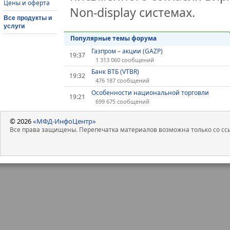
Цены и оферта
Non-display системах.
Все продукты и
услуги
Популярные темы форума
Газпром – акции (GAZP)
19:37
1 313 060 сообщений
Банк ВТБ (VTBR)
19:32
476 187 сообщений
Особенности национальной торговли
19:21
699 675 сообщений
© 2026
«МФД-ИнфоЦентр»
Все права защищены. Перепечатка материалов возможна только со ссы