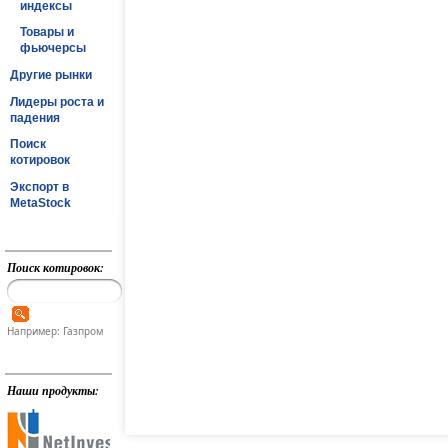
индексы
Товары и
фьючерсы
Другие рынки
Лидеры роста и
падения
Поиск
котировок
Экспорт в
MetaStock
Поиск котировок:
Например: Газпром
Наши продукты: