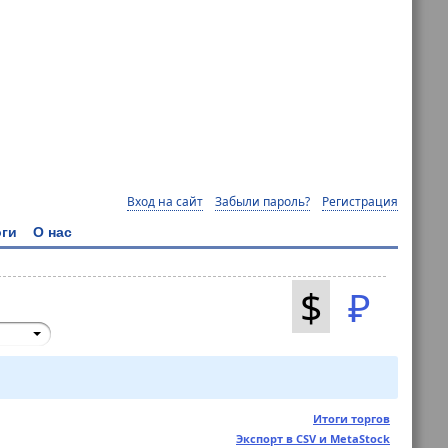
Вход на сайт
Забыли пароль?
Регистрация
ги
О нас
$
₽
Итоги торгов
Экспорт в CSV и MetaStock