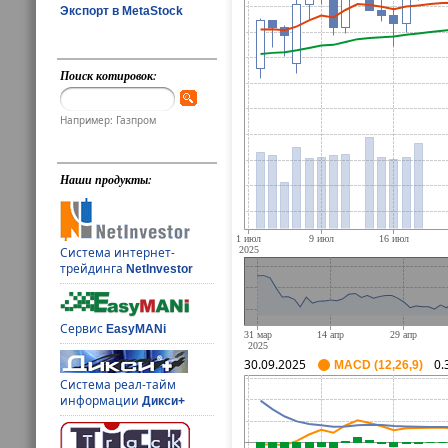
Экспорт в MetaStock
Поиск котировок:
Например: Газпром
Наши продукты:
Система интернет-
трейдинга
NetInvestor
Сервис
EasyMANi
30.09.2025
0.
MACD (12,26,9)
Система реал-тайм
информации
Дикси+