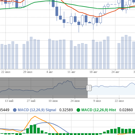
||
35449
0.32589
0.02860
MACD (12,26,9) Signal
MACD (12,26,9) Hist