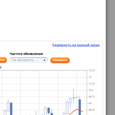
Развернуть на полный экран
Частота обновления
Не обновлять
нты
Обновить
3