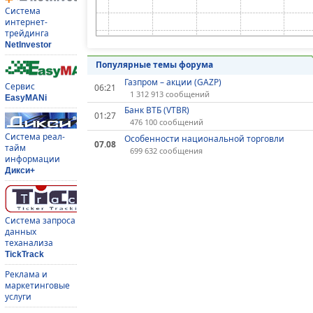
Система
интернет-
трейдинга
NetInvestor
Популярные темы форума
Газпром – акции (GAZP)
Сервис
06:21
1 312 913 сообщений
EasyMANi
Банк ВТБ (VTBR)
01:27
476 100 сообщений
Система реал-
Особенности национальной торговли
07.08
тайм
699 632 сообщения
информации
Дикси+
Система запроса
данных
теханализа
TickTrack
Реклама и
маркетинговые
услуги