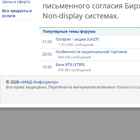
Цены и оферта
письменного согласия Би
Все продукты и
Non-display системах.
услуги
Популярные темы форума
Газпром – акции (GAZP)
21:20
1 312 856 сообщений
Особенности национальной торговли
20:50
699 630 сообщений
Банк ВТБ (VTBR)
19:50
476 087 сообщений
© 2026
«МФД-ИнфоЦентр»
Все права защищены. Перепечатка материалов возможна только со ссы