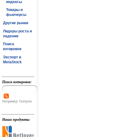
индексы
Товары и
фьючерсы
Другие рынки
Лидеры роста и
падения
Поиск
котировок
Экспорт в
MetaStock
Поиск котировок:
Например: Газпром
Наши продукты: