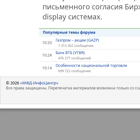
письменного согласия Бир
display системах.
Популярные темы форума
Газпром – акции (GAZP)
10:33
1 313 262 сообщения
Банк ВТБ (VTBR)
10:24
476 277 сообщений
Особенности национальной торговли
10:14
699 722 сообщения
© 2026
«МФД-ИнфоЦентр»
Все права защищены. Перепечатка материалов возможна только со ссы