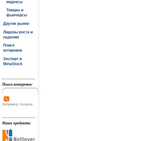
индексы
Товары и
фьючерсы
Другие рынки
Лидеры роста и
падения
Поиск
котировок
Экспорт в
MetaStock
Поиск котировок:
Например: Газпром
Наши продукты: