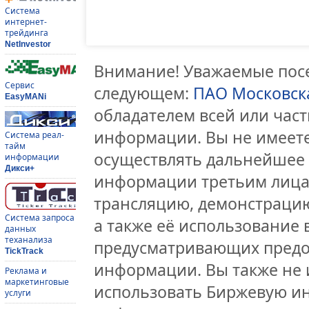
Система
интернет-
трейдинга
NetInvestor
Внимание! Уважаемые посе
Сервис
следующем:
ПАО Московск
EasyMANi
обладателем всей или час
информации. Вы не имеете
Система реал-
тайм
осуществлять дальнейшее
информации
Дикси+
информации третьим лицам
трансляцию, демонстрацию
Система запроса
а также её использование 
данных
теханализа
предусматривающих предо
TickTrack
информации. Вы также не 
Реклама и
маркетинговые
использовать Биржевую и
услуги