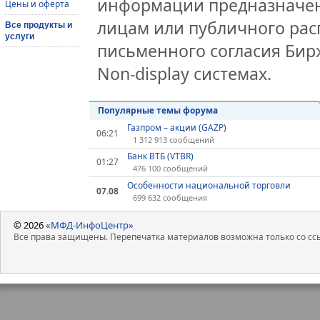
информации предназначен
Цены и оферта
лицам или публичного расп
Все продукты и
услуги
письменного согласия Би
Non-display системах.
Популярные темы форума
Газпром – акции (GAZP)
06:21
1 312 913 сообщений
Банк ВТБ (VTBR)
01:27
476 100 сообщений
Особенности национальной торговли
07.08
699 632 сообщения
© 2026
«МФД-ИнфоЦентр»
Все права защищены. Перепечатка материалов возможна только со ссы