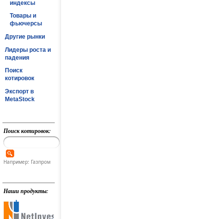
индексы
Товары и
фьючерсы
Другие рынки
Лидеры роста и
падения
Поиск
котировок
Экспорт в
MetaStock
Поиск котировок:
Например: Газпром
Наши продукты: