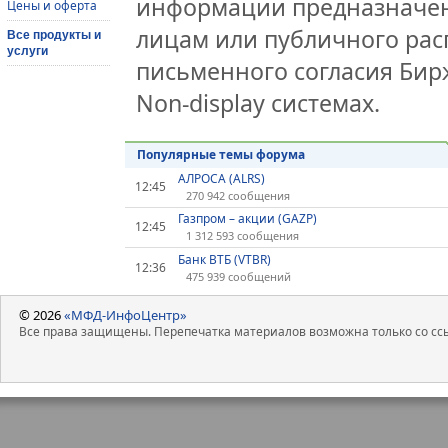
информации предназначен
Цены и оферта
лицам или публичного расп
Все продукты и
услуги
письменного согласия Би
Non-display системах.
Популярные темы форума
АЛРОСА (ALRS)
12:45
270 942 сообщения
Газпром – акции (GAZP)
12:45
1 312 593 сообщения
Банк ВТБ (VTBR)
12:36
475 939 сообщений
© 2026
«МФД-ИнфоЦентр»
Все права защищены. Перепечатка материалов возможна только со ссы