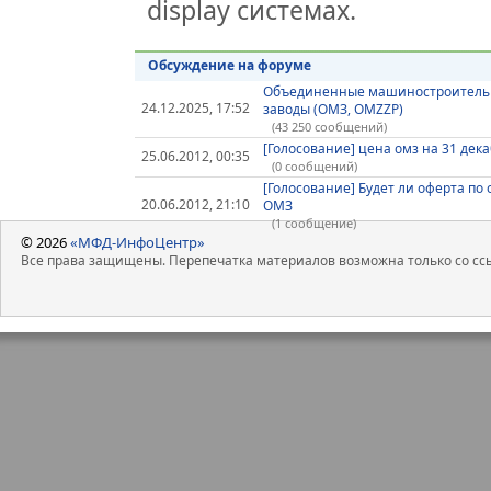
display системах.
Обсуждение на форуме
Объединенные машиностроител
24.12.2025, 17:52
заводы (ОМЗ, OMZZP)
(43 250 сообщений)
[Голосование] цена омз на 31 дек
25.06.2012, 00:35
(0 сообщений)
[Голосование] Будет ли оферта по
20.06.2012, 21:10
ОМЗ
(1 сообщение)
© 2026
«МФД-ИнфоЦентр»
Все права защищены. Перепечатка материалов возможна только со ссы