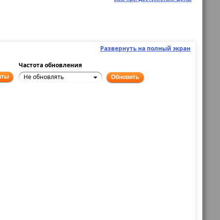
Развернуть на полный экран
Частота обновления
Не обновлять
нты
Обновить