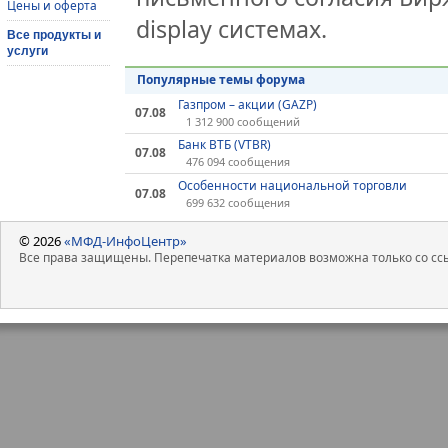
Цены и оферта
display системах.
Все продукты и
услуги
Популярные темы форума
Газпром – акции (GAZP)
07.08
1 312 900 сообщений
Банк ВТБ (VTBR)
07.08
476 094 сообщения
Особенности национальной торговли
07.08
699 632 сообщения
© 2026
«МФД-ИнфоЦентр»
Все права защищены. Перепечатка материалов возможна только со ссы