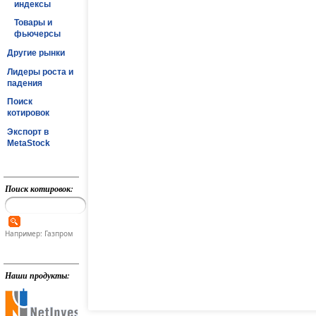
индексы
Товары и
фьючерсы
Другие рынки
Лидеры роста и
падения
Поиск
котировок
Экспорт в
MetaStock
Поиск котировок:
Например: Газпром
Наши продукты: