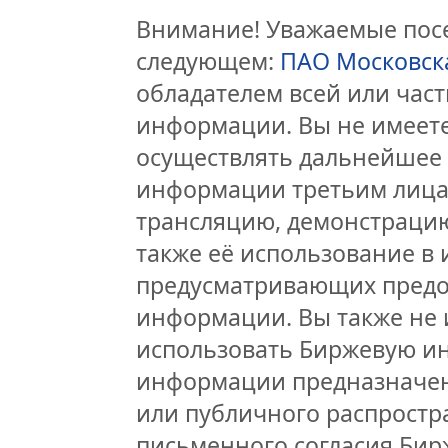
Внимание! Уважаемые посе
следующем:
ПАО Московск
обладателем всей или час
информации. Вы не имеете
осуществлять дальнейшее
информации третьим лицам
трансляцию, демонстрацию
также её использование в 
предусматривающих предо
информации. Вы также не 
использовать Биржевую и
информации предназначен
или публичного распростра
письменного согласия Бир