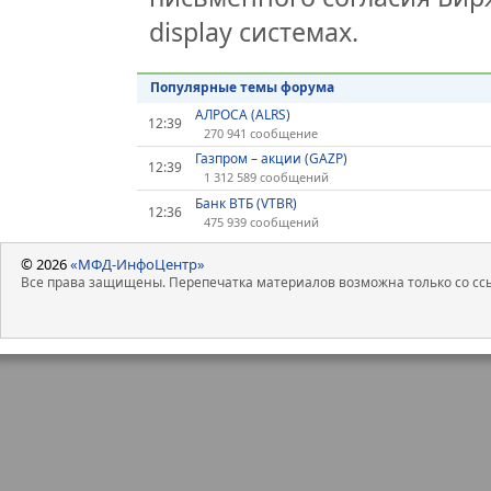
display системах.
Популярные темы форума
АЛРОСА (ALRS)
12:39
270 941 сообщение
Газпром – акции (GAZP)
12:39
1 312 589 сообщений
Банк ВТБ (VTBR)
12:36
475 939 сообщений
© 2026
«МФД-ИнфоЦентр»
Все права защищены. Перепечатка материалов возможна только со ссы