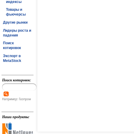
индексы
Товары и
фьючерсы
Другие рынки
Лидеры роста и
падения
Поиск
котировок
Экспорт в
MetaStock
Поиск котировок:
Например: Газпром
Наши продукты: