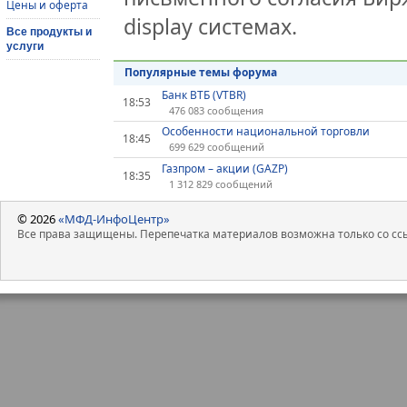
Цены и оферта
display системах.
Все продукты и
услуги
Популярные темы форума
Банк ВТБ (VTBR)
18:53
476 083 сообщения
Особенности национальной торговли
18:45
699 629 сообщений
Газпром – акции (GAZP)
18:35
1 312 829 сообщений
© 2026
«МФД-ИнфоЦентр»
Все права защищены. Перепечатка материалов возможна только со ссы