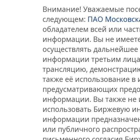
Внимание! Уважаемые посе
следующем:
ПАО Московск
обладателем всей или час
информации. Вы не имеете
осуществлять дальнейшее
информации третьим лицам
трансляцию, демонстрацию
также её использование в 
предусматривающих предо
информации. Вы также не 
использовать Биржевую и
информации предназначен
или публичного распростра
письменного согласия Бир