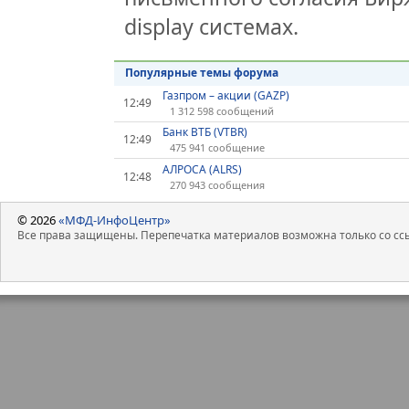
display системах.
Популярные темы форума
Газпром – акции (GAZP)
12:49
1 312 598 сообщений
Банк ВТБ (VTBR)
12:49
475 941 сообщение
АЛРОСА (ALRS)
12:48
270 943 сообщения
© 2026
«МФД-ИнфоЦентр»
Все права защищены. Перепечатка материалов возможна только со ссы