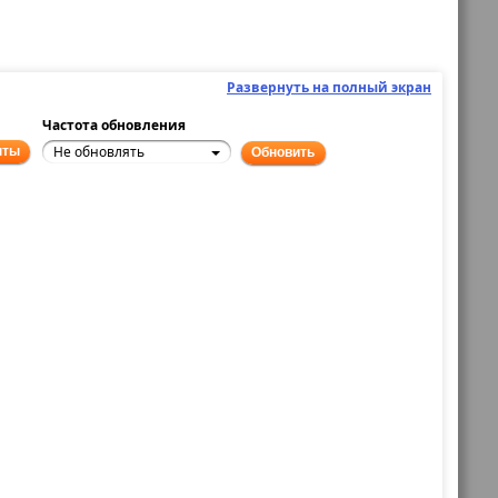
Развернуть на полный экран
Частота обновления
Не обновлять
нты
Обновить