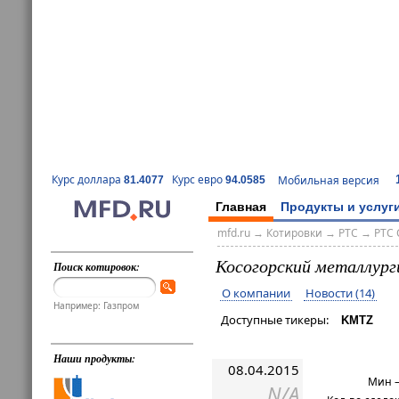
Курс доллара
Курс евро
Мобильная версия
81.4077
94.0585
Главная
Продукты и услуг
mfd.ru
→
Котировки
→
РТС
→
РТС 
Косогорский металлург
Поиск котировок:
О компании
Новости (14)
Например: Газпром
Доступные тикеры:
KMTZ
Наши продукты:
08.04.2015
Мин –
N/A