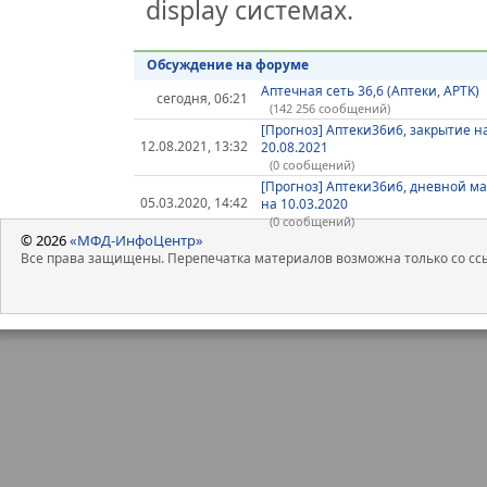
display системах.
Обсуждение на форуме
Аптечная сеть 36,6 (Аптеки, APTK)
сегодня, 06:21
(142 256 сообщений)
[Прогноз] Аптеки36и6, закрытие н
12.08.2021, 13:32
20.08.2021
(0 сообщений)
[Прогноз] Аптеки36и6, дневной м
05.03.2020, 14:42
на 10.03.2020
(0 сообщений)
© 2026
«МФД-ИнфоЦентр»
Все права защищены. Перепечатка материалов возможна только со ссы