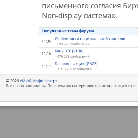
письменного согласия Би
Non-display системах.
Популярные темы форума
Особенности национальной торговли
11:36
699 726 сообщений
Банк ВТБ (VTBR)
11:16
476 279 сообщений
Газпром – акции (GAZP)
11:11
1 313 266 сообщений
© 2026
«МФД-ИнфоЦентр»
Все права защищены. Перепечатка материалов возможна только со ссы