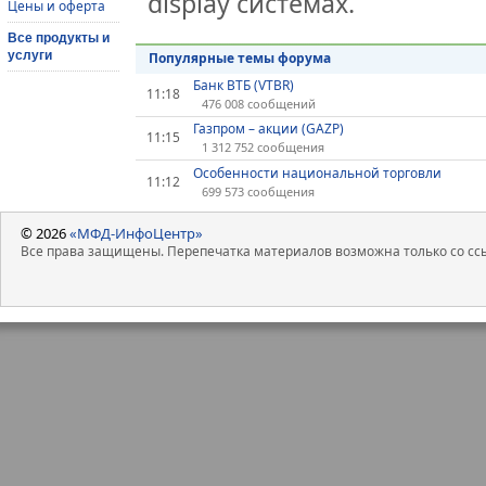
display системах.
Цены и оферта
Все продукты и
услуги
Популярные темы форума
Банк ВТБ (VTBR)
11:18
476 008 сообщений
Газпром – акции (GAZP)
11:15
1 312 752 сообщения
Особенности национальной торговли
11:12
699 573 сообщения
© 2026
«МФД-ИнфоЦентр»
Все права защищены. Перепечатка материалов возможна только со ссы