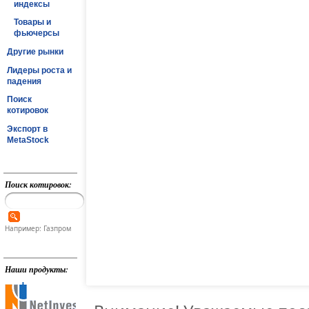
индексы
Товары и
фьючерсы
Другие рынки
Лидеры роста и
падения
Поиск
котировок
Экспорт в
MetaStock
Поиск котировок:
Например: Газпром
Наши продукты: