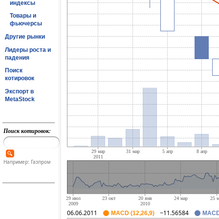
индексы
Товары и
фьючерсы
Другие рынки
Лидеры роста и
падения
Поиск
котировок
Экспорт в
MetaStock
Поиск котировок:
Например: Газпром
06.06.2011
−11.56584
MACD (12,26,9)
MACD 