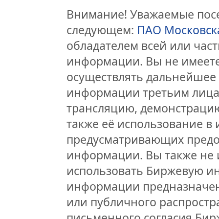
Внимание! Уважаемые посе
следующем:
ПАО Московск
обладателем всей или час
информации. Вы не имеете
осуществлять дальнейшее
информации третьим лицам
трансляцию, демонстрацию
также её использование в 
предусматривающих предо
информации. Вы также не 
использовать Биржевую и
информации предназначен
или публичного распростра
письменного согласия Бир