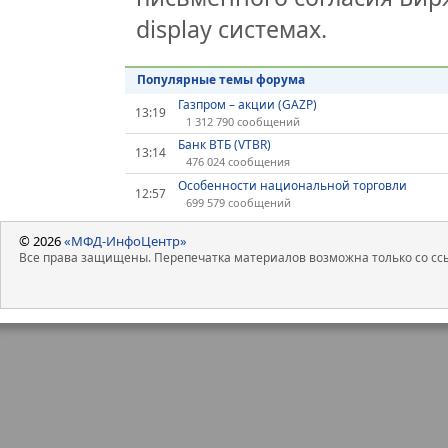
display системах.
Популярные темы форума
Газпром – акции (GAZP)
13:19
1 312 790 сообщений
Банк ВТБ (VTBR)
13:14
476 024 сообщения
Особенности национальной торговли
12:57
699 579 сообщений
© 2026
«МФД-ИнфоЦентр»
Все права защищены. Перепечатка материалов возможна только со ссы