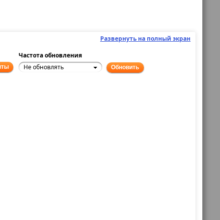
Развернуть на полный экран
Частота обновления
Не обновлять
нты
Обновить