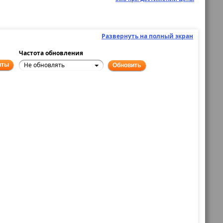
Развернуть на полный экран
Частота обновления
Не обновлять
нты
Обновить