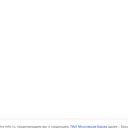
та mfd.ru, предупреждаем вас о следующем:
ПАО Московская Биржа
(далее – Бир