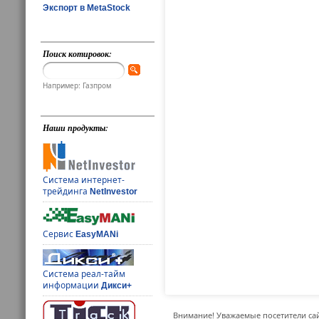
Экспорт в MetaStock
Поиск котировок:
Например: Газпром
Наши продукты:
Система интернет-
трейдинга
NetInvestor
Сервис
EasyMANi
Система реал-тайм
информации
Дикси+
Внимание! Уважаемые посетители сай