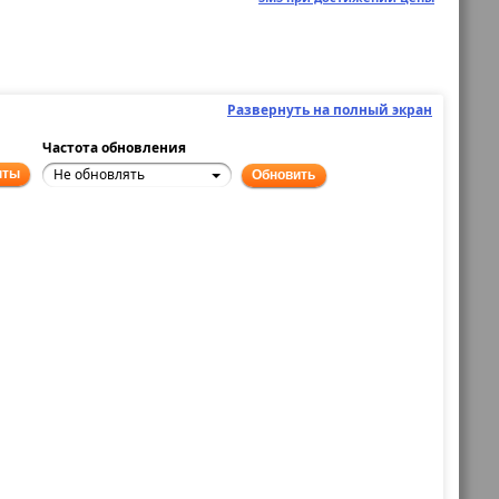
Развернуть на полный экран
Частота обновления
Не обновлять
нты
Обновить