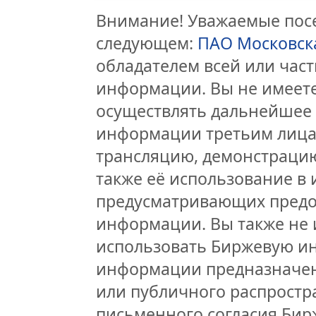
Внимание! Уважаемые посе
следующем:
ПАО Московск
обладателем всей или час
информации. Вы не имеете
осуществлять дальнейшее
информации третьим лицам
трансляцию, демонстрацию
также её использование в 
предусматривающих предо
информации. Вы также не 
использовать Биржевую и
информации предназначен
или публичного распростра
письменного согласия Бир