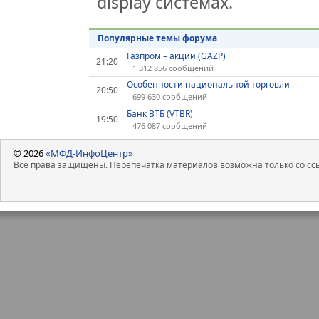
display системах.
Популярные темы форума
Газпром – акции (GAZP)
21:20
1 312 856 сообщений
Особенности национальной торговли
20:50
699 630 сообщений
Банк ВТБ (VTBR)
19:50
476 087 сообщений
© 2026
«МФД-ИнфоЦентр»
Все права защищены. Перепечатка материалов возможна только со ссы