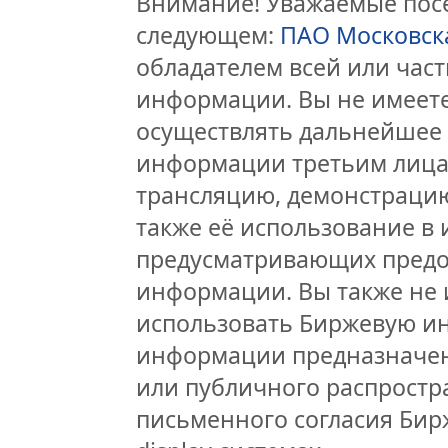
Внимание! Уважаемые посе
следующем:
ПАО Московск
обладателем всей или час
информации. Вы не имеете
осуществлять дальнейшее
информации третьим лицам
трансляцию, демонстрацию
также её использование в 
предусматривающих предо
информации. Вы также не 
использовать Биржевую и
информации предназначен
или публичного распростра
письменного согласия Бир