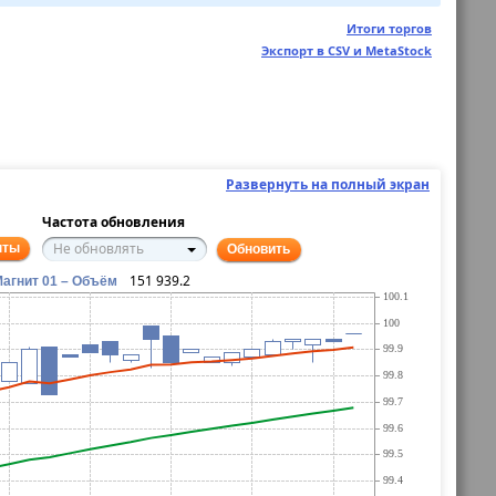
Итоги торгов
Экспорт в CSV и MetaStock
Развернуть на полный экран
Частота обновления
Не обновлять
нты
Обновить
151 939.2
агнит 01 – Объём