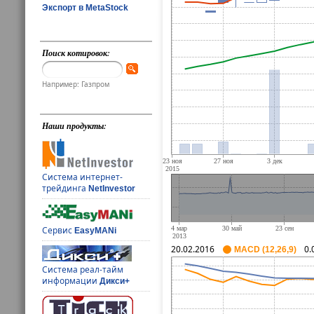
Экспорт в MetaStock
Поиск котировок:
Например: Газпром
Наши продукты:
Система интернет-
трейдинга
NetInvestor
Сервис
EasyMANi
20.02.2016
0.
MACD (12,26,9)
Система реал-тайм
информации
Дикси+