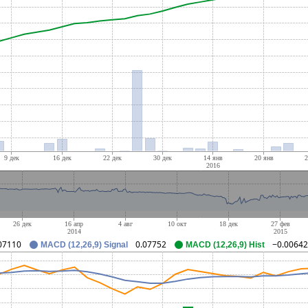
07110
0.07752
−0.00642
MACD (12,26,9) Signal
MACD (12,26,9) Hist