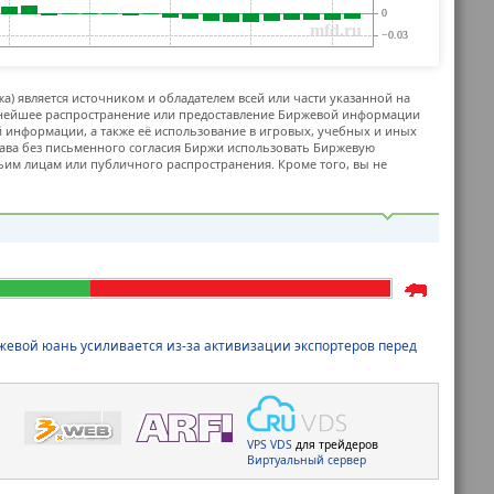
жа) является источником и обладателем всей или части указанной на
ьнейшее распространение или предоставление Биржевой информации
й информации, а также её использование в игровых, учебных и иных
ава без письменного согласия Биржи использовать Биржевую
м лицам или публичного распространения. Кроме того, вы не
жевой юань усиливается из-за активизации экспортеров перед
VPS
VDS
для трейдеров
Виртуальный сервер