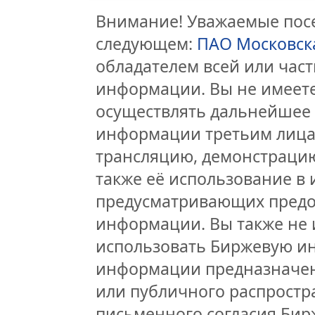
Внимание! Уважаемые посе
следующем:
ПАО Московск
обладателем всей или час
информации. Вы не имеете
осуществлять дальнейшее
информации третьим лицам
трансляцию, демонстрацию
также её использование в 
предусматривающих предо
информации. Вы также не 
использовать Биржевую и
информации предназначен
или публичного распростра
письменного согласия Бир