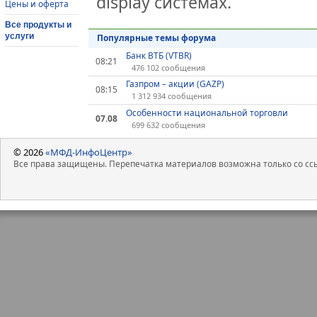
display системах.
Цены и оферта
Все продукты и
услуги
Популярные темы форума
Банк ВТБ (VTBR)
08:21
476 102 сообщения
Газпром – акции (GAZP)
08:15
1 312 934 сообщения
Особенности национальной торговли
07.08
699 632 сообщения
© 2026
«МФД-ИнфоЦентр»
Все права защищены. Перепечатка материалов возможна только со ссы