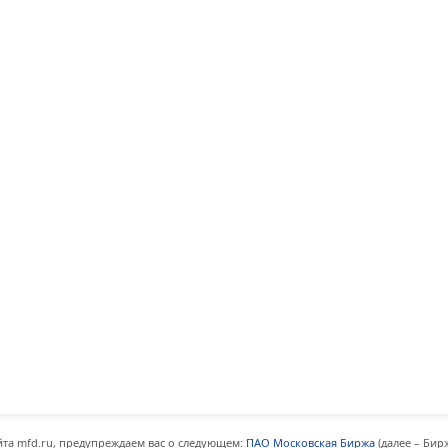
та mfd.ru, предупреждаем вас о следующем:
ПАО Московская Биржа
(далее – Бир