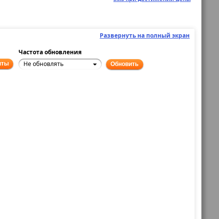
Развернуть на полный экран
Частота обновления
Не обновлять
нты
Обновить