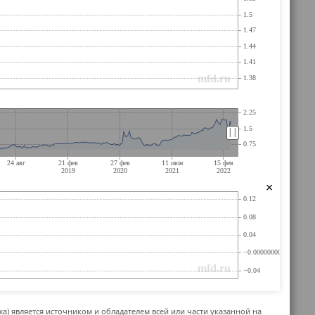
||
||
×
жа) является источником и обладателем всей или части указанной на