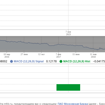
08002
0.12178
−0.04175
MACD (12,26,9) Signal
MACD (12,26,9) Hist
та mfd.ru, предупреждаем вас о следующем:
ПАО Московская Биржа
(далее – Бир