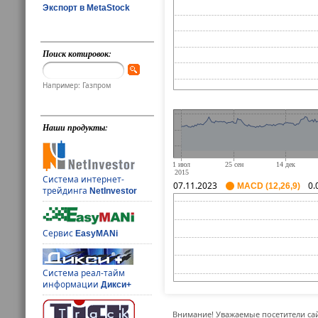
Экспорт в MetaStock
Поиск котировок:
Например: Газпром
Наши продукты:
Система интернет-
07.11.2023
0.
MACD (12,26,9)
трейдинга
NetInvestor
Сервис
EasyMANi
Система реал-тайм
информации
Дикси+
Внимание! Уважаемые посетители сай