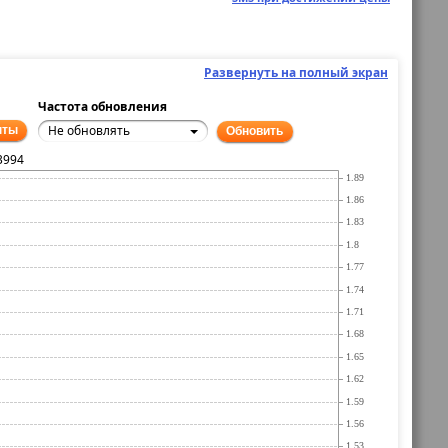
Развернуть на полный экран
Частота обновления
Не обновлять
нты
Обновить
3994