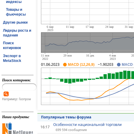
индексы
Товары и
фьючерсы
Другие рынки
Лидеры роста и
падения
Поиск
котировок
Экспорт в
MetaStock
01.06.2023
−1.90203
MACD (12,26,9)
MACD (
Поиск котировок:
Например: Газпром
Наши продукты:
Популярные темы форума
Особенности национальной торговли
16:17
699 594 сообщения