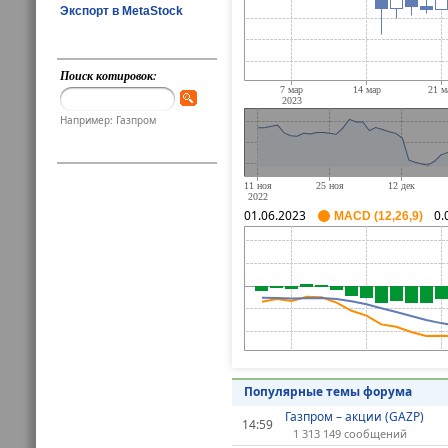
Экспорт в MetaStock
Поиск котировок:
Например: Газпром
01.06.2023
0.
MACD (12,26,9)
Популярные темы форума
Газпром – акции (GAZP)
14:59
1 313 149 сообщений