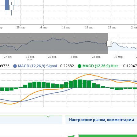
||
09735
0.22682
−0.12947
MACD (12,26,9) Signal
MACD (12,26,9) Hist
Настроение рынка, комментарии