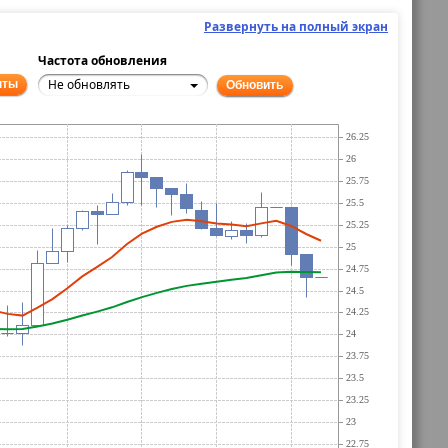
Развернуть на полный экран
Частота обновления
Не обновлять
нты
Обновить