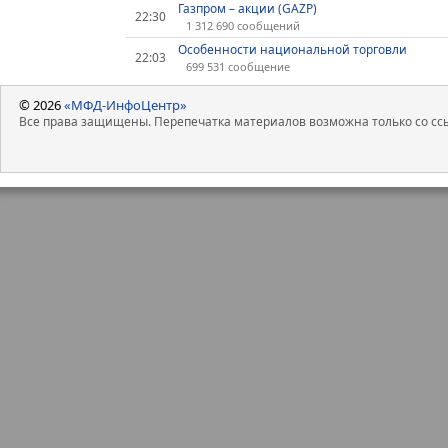
Газпром – акции (GAZP)
22:30
1 312 690 сообщений
Особенности национальной торговли
22:03
699 531 сообщение
© 2026
«МФД-ИнфоЦентр»
Все права защищены. Перепечатка материалов возможна только со ссы