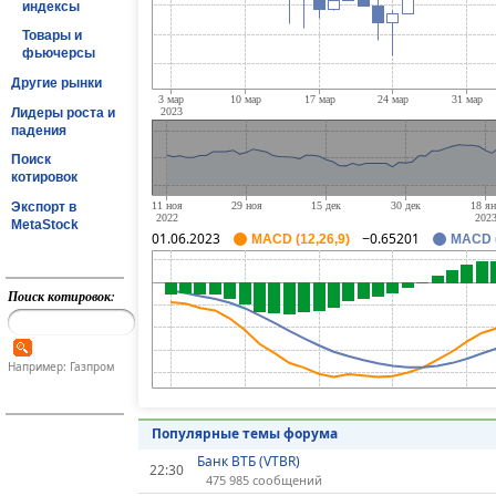
индексы
Товары и
фьючерсы
Другие рынки
Лидеры роста и
падения
Поиск
котировок
Экспорт в
MetaStock
01.06.2023
−0.65201
MACD (12,26,9)
MACD (
Поиск котировок:
Например: Газпром
Популярные темы форума
Банк ВТБ (VTBR)
22:30
475 985 сообщений