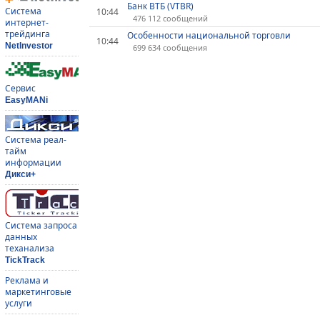
Банк ВТБ (VTBR)
Система
10:44
476 112 сообщений
интернет-
трейдинга
Особенности национальной торговли
10:44
NetInvestor
699 634 сообщения
Сервис
EasyMANi
Система реал-
тайм
информации
Дикси+
Система запроса
данных
теханализа
TickTrack
Реклама и
маркетинговые
услуги