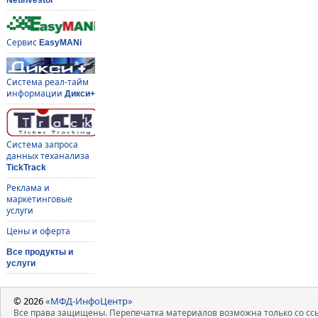
Сервис
EasyMANi
Система реал-тайм
информации
Дикси+
Система запроса
данных теханализа
TickTrack
Реклама и
маркетинговые
услуги
Цены и оферта
Все продукты и
услуги
© 2026
«МФД-ИнфоЦентр»
Все права защищены. Перепечатка материалов возможна только со ссы